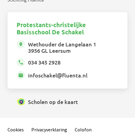
Protestants-christelijke
Basisschool De Schakel
Wethouder de Langelaan 1
3956 GL Leersum
034 345 2928
infoschakel@fluenta.nl
Scholen op de kaart
Cookies
Privacyverklaring
Colofon