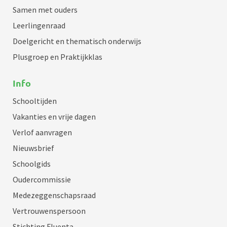
Samen met ouders
Leerlingenraad
Doelgericht en thematisch onderwijs
Plusgroep en Praktijkklas
Info
Schooltijden
Vakanties en vrije dagen
Verlof aanvragen
Nieuwsbrief
Schoolgids
Oudercommissie
Medezeggenschapsraad
Vertrouwenspersoon
Stichting Fluenta