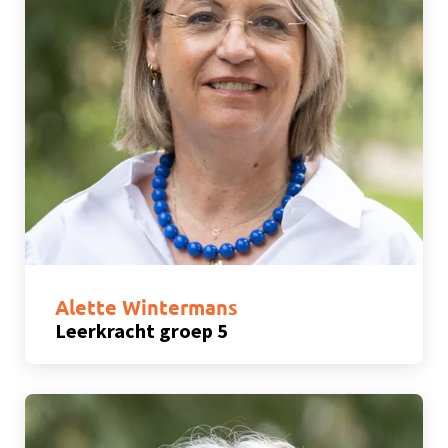
Alette Wintermans
Leerkracht groep 5