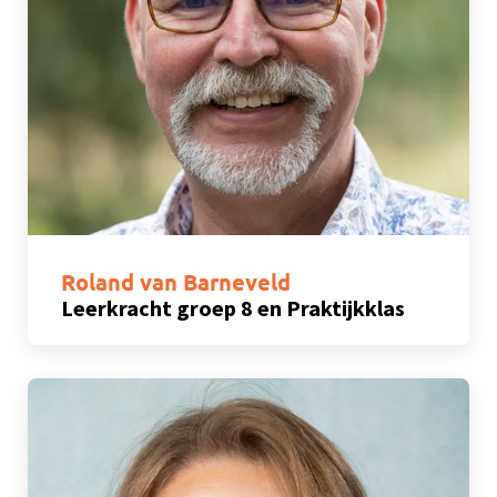
Roland van Barneveld
Leerkracht groep 8 en Praktijkklas