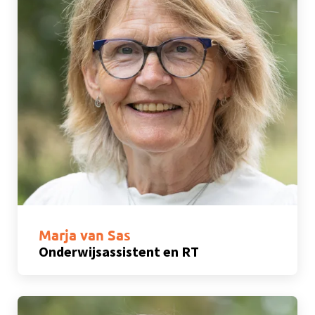
Marja van Sas
Onderwijsassistent en RT