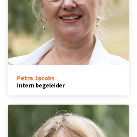
Petra Jacobs
Intern begeleider