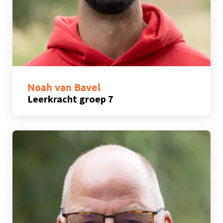
Noah van Bavel
Leerkracht groep 7